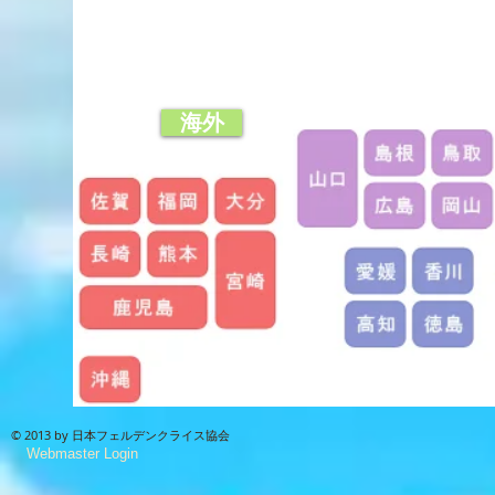
海外
© 2013 by 日本フェルデンクライス協会
Webmaster Login